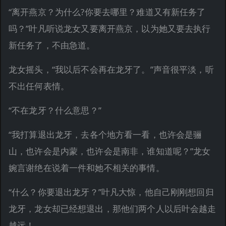
“离开燕京？为什么?你要去哪里？难道又有新任务了
吗？”叶凡听说龙女又要离开燕京，以为她又要去执行
新任务了，不由急道。
龙女摇头，“我以后不会再在龙牙了。”声音很平淡，听
不出任何表情。
“不在龙牙？什么意思？”
“我打算退出龙牙，去各个地方看一看，也许会是骊
山，也许会是内蒙，也许会是南非，谁知道呢？”龙女
婉言谢绝在说着一件和她不相关的事情。
“什么？你要退出龙牙？”叶凡大惊，他自己刚刚想回归
龙牙，龙女却已经想退出，那他们两个人以后叶会越走
越远！