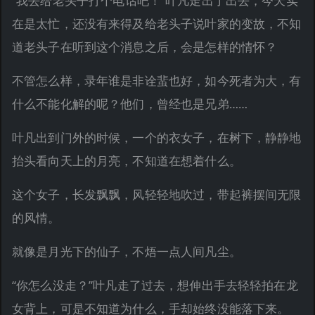
“我去给老头子打个电话吧！”叶凡走出了出去，今天实
在是太忙，还没有来得及给老头子说叶家的变故，不知
道老头子在听到这个消息之后，会是怎样的情怀？
不管怎么样，录年谁是非诠蜚也好，如今死者为大，有
什么不能化解的呢？他们，曾经也是兄弟……
叶凡出到门外的时候，一个的衣女子，在树下，静静地
抬头看向天上的月亮，不知道在想着什么。
这个女子，长发飘飘，风轻轻地吹过，带起裤摆间无限
的风情。
就像是月光下的仙子，不焐一点人间凡尘。
“你怎么没走？”叶凡走了过去，想伸出手去轻轻拍在龙
女背上，可是不知道为什么，手却始终没能落下来。